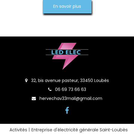
En savoir plus
32, bis avenue pasteur, 33450 Loubès
06 69 73 66 63
hervechav33mail@gmail.com
Activités
Entreprise d'électricité générale Saint-Loubès