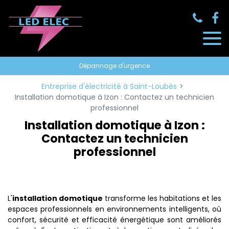
Panneau de gestion des cookies
Dépannage d'urgence
Entreprise d'électricité à Saint-Loubès
Installation domotique à Izon : Contactez un technicien
professionnel
Installation domotique à Izon :
Contactez un technicien
professionnel
L'
installation domotique
transforme les habitations et les
espaces professionnels en environnements intelligents, où
confort, sécurité et efficacité énergétique sont améliorés