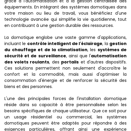
grâce à l'automatisation et à la gestion centralisée des
équipements. En intégrant des systèmes domotiques dans
votre maison ou lieu de travail, vous bénéficiez d'une
technologie avancée qui simplifie la vie quotidienne, tout
en contribuant à une gestion durable des ressources.
La domotique englobe une vaste gamme d'applications,
incluant le
contrôle intelligent de l'éclairage
, la
gestion
du chauffage et de la climatisation
, les
systèmes de
sécurité et de surveillance
, ainsi que l'
automatisation
des volets roulants
, des
portails
et d'autres dispositifs.
Ces solutions permettent non seulement d'accroître le
confort et la commodité, mais aussi d'optimiser la
consommation d'énergie et de renforcer la sécurité des
biens et des personnes.
L'une des principales forces de l'installation domotique
réside dans sa capacité à être personnalisée selon les
besoins spécifiques de chaque utilisateur. Que ce soit pour
un usage résidentiel ou commercial, les systèmes
domotiques peuvent être adaptés pour répondre à des
exigences particulières, offrant ainsi une expérience