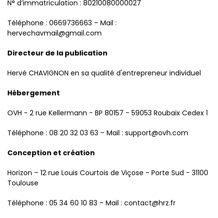
N° d’immatriculation : 80210080000027
Téléphone : 0669736663 – Mail :
hervechavmail@gmail.com
Directeur de la publication
Hervé CHAVIGNON en sa qualité d'entrepreneur individuel
Hébergement
OVH - 2 rue Kellermann - BP 80157 - 59053 Roubaix Cedex 1
Téléphone : 08 20 32 03 63 – Mail : support@ovh.com
Conception et création
Horizon – 12 rue Louis Courtois de Viçose - Porte Sud - 31100
Toulouse
Téléphone : 05 34 60 10 83 – Mail : contact@hrz.fr