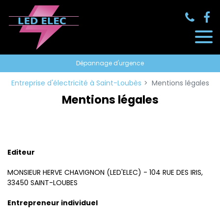
Panneau de gestion des cookies
Dépannage d'urgence
Entreprise d'électricité à Saint-Loubès
Mentions légales
Mentions légales
Editeur
MONSIEUR HERVE CHAVIGNON (LED'ELEC) - 104 RUE DES IRIS,
33450 SAINT-LOUBES
Entrepreneur individuel