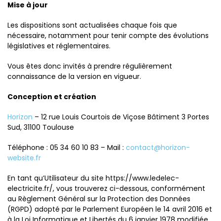
Mise à jour
Les dispositions sont actualisées chaque fois que
nécessaire, notamment pour tenir compte des évolutions
législatives et réglementaires.
Vous êtes donc invités à prendre régulièrement
connaissance de la version en vigueur.
Conception et création
Horizon
– 12 rue Louis Courtois de Viçose Bâtiment 3 Portes
Sud, 31100 Toulouse
Téléphone : 05 34 60 10 83 – Mail :
contact@horizon-
website.fr
En tant qu’Utilisateur du site https://www.ledelec-
electricite.fr/, vous trouverez ci-dessous, conformément
au Règlement Général sur la Protection des Données
(RGPD) adopté par le Parlement Européen le 14 avril 2016 et
à la Loi Informatique et Libertés du 6 janvier 1978 modifiée,