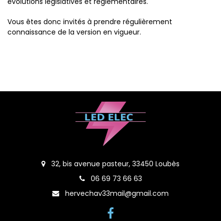
évolutions législatives et réglementaires.
Vous êtes donc invités à prendre régulièrement
connaissance de la version en vigueur.
32, bis avenue pasteur, 33450 Loubès
06 69 73 66 63
hervechav33mail@gmail.com