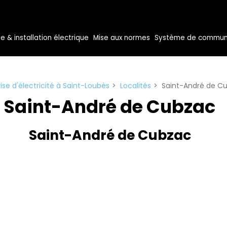
& installation électrique
Mise aux normes
Système de commun
ise d'électricité à Saint-Loubès
Localités
Saint-André de C
Saint-André de Cubzac
Saint-André de Cubzac